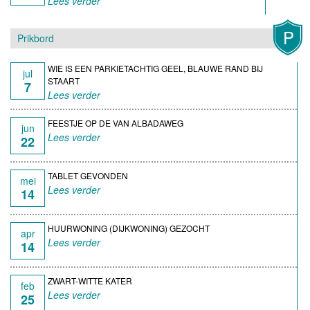
Lees verder
P
Prikbord
WIE IS EEN PARKIETACHTIG GEEL, BLAUWE RAND BIJ
jul
STAART
7
Lees verder
FEESTJE OP DE VAN ALBADAWEG
jun
Lees verder
22
TABLET GEVONDEN
mei
Lees verder
14
HUURWONING (DIJKWONING) GEZOCHT
apr
Lees verder
14
ZWART-WITTE KATER
feb
Lees verder
25