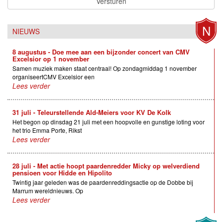
Versturen
N
NIEUWS
8 augustus - Doe mee aan een bijzonder concert van CMV
Excelsior op 1 november
Samen muziek maken staat centraal! Op zondagmiddag 1 november
organiseertCMV Excelsior een
Lees verder
31 juli - Teleurstellende Ald-Meiers voor KV De Kolk
Het begon op dinsdag 21 juli met een hoopvolle en gunstige loting voor
het trio Emma Porte, Rikst
Lees verder
28 juli - Met actie hoopt paardenredder Micky op welverdiend
pensioen voor Hidde en Hipolito
Twintig jaar geleden was de paardenreddingsactie op de Dobbe bij
Marrum wereldnieuws. Op
Lees verder