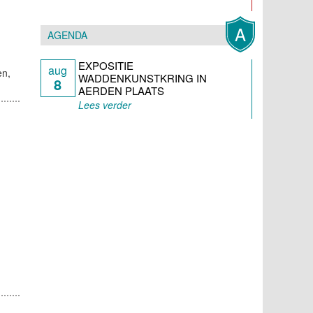
A
AGENDA
EXPOSITIE
aug
en,
WADDENKUNSTKRING IN
8
AERDEN PLAATS
Lees verder