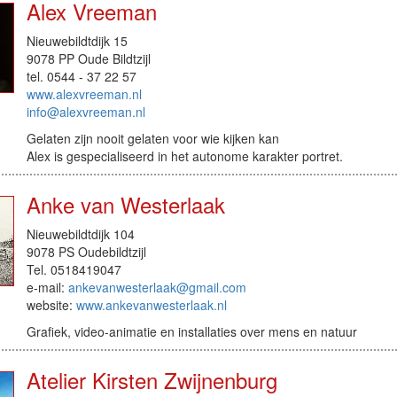
Alex Vreeman
Nieuwebildtdijk 15
9078 PP Oude Bildtzijl
tel. 0544 - 37 22 57
www.alexvreeman.nl
info@alexvreeman.nl
Gelaten zijn nooit gelaten voor wie kijken kan
Alex is gespecialiseerd in het autonome karakter portret.
Anke van Westerlaak
Nieuwebildtdijk 104
9078 PS Oudebildtzijl
Tel. 0518419047
e-mail:
ankevanwesterlaak@gmail.com
website:
www.ankevanwesterlaak.nl
Grafiek, video-animatie en installaties over mens en natuur
Atelier Kirsten Zwijnenburg