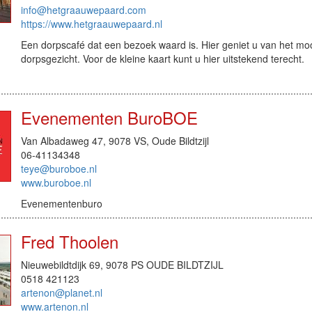
info@hetgraauwepaard.com
https://www.hetgraauwepaard.nl
Een dorpscafé dat een bezoek waard is. Hier geniet u van het mo
dorpsgezicht. Voor de kleine kaart kunt u hier uitstekend terecht.
Evenementen BuroBOE
Van Albadaweg 47, 9078 VS, Oude Bildtzijl
06-41134348
teye@buroboe.nl
www.buroboe.nl
Evenementenburo
Fred Thoolen
Nieuwebildtdijk 69, 9078 PS OUDE BILDTZIJL
0518 421123
artenon@planet.nl
www.artenon.nl