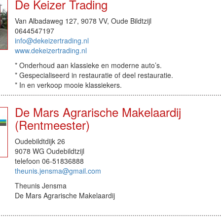
De Keizer Trading
Van Albadaweg 127, 9078 VV, Oude Bildtzijl
0644547197
info@dekeizertrading.nl
www.dekeizertrading.nl
* Onderhoud aan klassieke en moderne auto’s.
* Gespecialiseerd in restauratie of deel restauratie.
* In en verkoop mooie klassiekers.
De Mars Agrarische Makelaardij
(Rentmeester)
Oudebildtdijk 26
9078 WG Oudebildtzijl
telefoon 06-51836888
theunis.jensma@gmail.com
Theunis Jensma
De Mars Agrarische Makelaardij