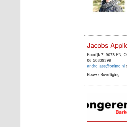
Jacobs Appli
Koedijk 7, 9078 PN, Ou
06-50839399
andre.jass@online.nl
Bouw / Beveiliging