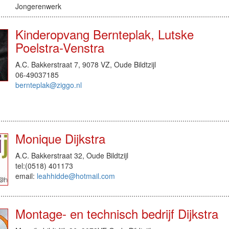
Jongerenwerk
Kinderopvang Bernteplak, Lutske
Poelstra-Venstra
A.C. Bakkerstraat 7, 9078 VZ, Oude Bildtzijl
06-49037185
bernteplak@ziggo.nl
Monique Dijkstra
A.C. Bakkerstraat 32, Oude Bildtzijl
tel:(0518) 401173
email:
leahhidde@hotmail.com
Montage- en technisch bedrijf Dijkstra