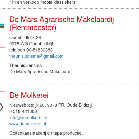
* In en verkoop mooie klassiekers.
De Mars Agrarische Makelaardij
(Rentmeester)
Oudebildtdijk 26
9078 WG Oudebildtzijl
telefoon 06-51836888
theunis.jensma@gmail.com
Theunis Jensma
De Mars Agrarische Makelaardij
De Molkerei
Nieuwebildtdijk 60, 9078 PR, Oude Bildtzijl
0 518-421306
info@demolkerei.nl
www.demolkerei.nl
Geitenkaasmakerij en tapa productie.