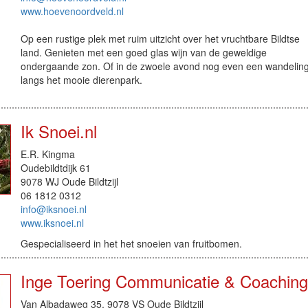
www.hoevenoordveld.nl
Op een rustige plek met ruim uitzicht over het vruchtbare Bildtse
land. Genieten met een goed glas wijn van de geweldige
ondergaande zon. Of in de zwoele avond nog even een wandelin
langs het mooie dierenpark.
Ik Snoei.nl
E.R. Kingma
Oudebildtdijk 61
9078 WJ Oude Bildtzijl
06 1812 0312
info@iksnoei.nl
www.iksnoei.nl
Gespecialiseerd in het het snoeien van fruitbomen.
Inge Toering Communicatie & Coaching
Van Albadaweg 35, 9078 VS Oude Bildtzijl