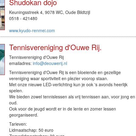
Shudokan dojo
Keuningsstreek 4, 9078 WC, Oude Bildtzijl
0518 - 421480
www.kyudo-renmei.com
Tennisvereniging d'Ouwe Rij.
Tennisvereniging d'Ouwe Rij
emailadres:
info@deouwerij.nl
Tennisvereniging d'Ouwe Rij is een bloeiende en gezellige
vereniging waar sportiviteit en plezier voorop staan.
Met onze nieuwe LED-verlichting kun je ook 's avonds heerlijk
spelen.
We bieden zowel tennislessen als vrij tennissen aan, voor jong en
oud.
Ook voor de jeugd wordt er in de lente en zomer lessen
georganiseerd.
Tarieven:
Lidmaatschap: 50 euro
Zomerlidmaatschap: 30 euro