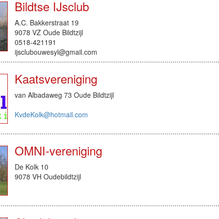
Bildtse IJsclub
A.C. Bakkerstraat 19
9078 VZ Oude Bildtzijl
0518-421191
ijsclubouwesyl@gmail.com
Kaatsvereniging
van Albadaweg 73 Oude Bildtzijl
KvdeKolk@hotmail.com
OMNI-vereniging
De Kolk 10
9078 VH Oudebildtzijl