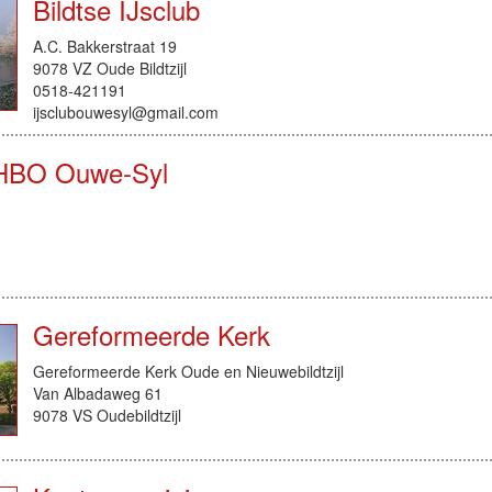
Bildtse IJsclub
A.C. Bakkerstraat 19
9078 VZ Oude Bildtzijl
0518-421191
ijsclubouwesyl@gmail.com
HBO Ouwe-Syl
Gereformeerde Kerk
Gereformeerde Kerk Oude en Nieuwebildtzijl
Van Albadaweg 61
9078 VS Oudebildtzijl