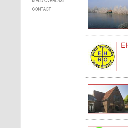
MELD OVERLAST
CONTACT
E