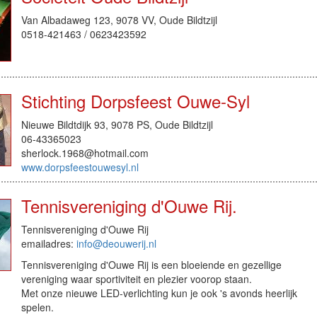
Van Albadaweg 123, 9078 VV, Oude Bildtzijl
0518-421463 / 0623423592
Stichting Dorpsfeest Ouwe-Syl
Nieuwe Bildtdijk 93, 9078 PS, Oude Bildtzijl
06-43365023
sherlock.1968@hotmail.com
www.dorpsfeestouwesyl.nl
Tennisvereniging d'Ouwe Rij.
Tennisvereniging d'Ouwe Rij
emailadres:
info@deouwerij.nl
Tennisvereniging d'Ouwe Rij is een bloeiende en gezellige
vereniging waar sportiviteit en plezier voorop staan.
Met onze nieuwe LED-verlichting kun je ook 's avonds heerlijk
spelen.