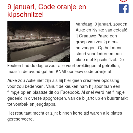
9 januari, Code oranje en
kipschnitzel
Vandaag, 9 januari, zouden
Auke en Nynke van eetcafé
’t Graauwe Paard een
groep van zestig eters
ontvangen. Op het menu
stond voor iedereen een
plate met kipschnitzel. De
keuken had de dag ervoor alle voorbereidingen al getroffen,
maar in de avond gaf het KNMI opnieuw code oranje af.
Auke zou Auke niet zijn als hij hier geen creatieve oplossing
voor zou bedenken. Vanuit de keuken nam hij spontaan een
filmpje op en plaatste dit op Facebook. Al snel werd het filmpje
gedeeld in diverse appgroepen, van de biljartclub en buurtmarkt
tot voetbal- en jeugdapps.
Het resultaat mocht er zijn: binnen korte tijd waren alle plates
gereserveerd.